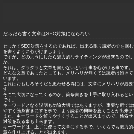
だらだら書く文章はSEO対策にならない
せっかくSEO対策をするのであれば、出来る限り読者の心を掴む
を書くように心がけましょう。
ですが、どのようにしたら魅力的なライティングが出来るのでし
か。
それは、ダラダラと文章を書かないという事を心がける事です。
どんな文章であったとしても、メリハリが無くては読者は飽きて
います。
これはおもしろそうだと思わせる為には、文章にメリハリが必要
す。
そこで大切になってくるのが、箇条書きを上手に取り入れるとい
です。
キーワードとなる説明も勿論大切ではありますが、重要な所では
やすく箇条書きにする事で、より読者の興味を惹くことが出来ま
また、キーワードを解りやすくすることが出来ますので、検索サ
対策を取る事も出来ます。
キーワードは、上手に使って文章にする事で、いくらでも魅力的
章を作り上げることが出来ます。