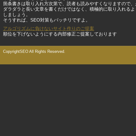
箇条書きは取り入れ方次第で、読者も読みやすくなりますので、
ダラダラと長い文章を書くだけではなく、積極的に取り入れるよ
しましょう。
そうすれば、SEO対策もバッチリですよ。
アルゴリズムに負けないサイト作りのご提案
順位を下げないようにする内部修正ご提案しております
CopyrightSEO All Rights Reserved.